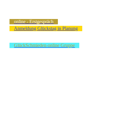
online - Erstgespräch
Anmeldung Glückstag in Planung
GlückSchmieden-online Gruppe