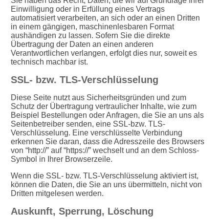
Sie haben das Recht, Daten, die wir auf Grundlage Ihrer
Einwilligung oder in Erfüllung eines Vertrags
automatisiert verarbeiten, an sich oder an einen Dritten
in einem gängigen, maschinenlesbaren Format
aushändigen zu lassen. Sofern Sie die direkte
Übertragung der Daten an einen anderen
Verantwortlichen verlangen, erfolgt dies nur, soweit es
technisch machbar ist.
SSL- bzw. TLS-Verschlüsselung
Diese Seite nutzt aus Sicherheitsgründen und zum
Schutz der Übertragung vertraulicher Inhalte, wie zum
Beispiel Bestellungen oder Anfragen, die Sie an uns als
Seitenbetreiber senden, eine SSL-bzw. TLS-
Verschlüsselung. Eine verschlüsselte Verbindung
erkennen Sie daran, dass die Adresszeile des Browsers
von “http://” auf “https://” wechselt und an dem Schloss-
Symbol in Ihrer Browserzeile.
Wenn die SSL- bzw. TLS-Verschlüsselung aktiviert ist,
können die Daten, die Sie an uns übermitteln, nicht von
Dritten mitgelesen werden.
Auskunft, Sperrung, Löschung