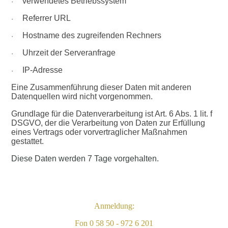
verwendetes Betriebssystem
·
Referrer URL
·
Hostname des zugreifenden Rechners
·
Uhrzeit der Serveranfrage
·
IP-Adresse
·
Eine Zusammenführung dieser Daten mit anderen
Datenquellen wird nicht vorgenommen.
Grundlage für die Datenverarbeitung ist Art. 6 Abs. 1 lit. f
DSGVO, der die Verarbeitung von Daten zur Erfüllung
eines Vertrags oder vorvertraglicher Maßnahmen
gestattet.
Diese Daten werden 7 Tage vorgehalten.
Anmeldung:
Fon 0 58 50 - 972 6 201