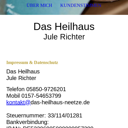
ÜBER MICH
KUNDENSTIMMEN
Das Heilhaus
Jule Richter
Impressum & Datenschutz
Das Heilhaus
Jule Richter
Telefon 05850-9726201
Mobil 0157-54653799
kontakt@
das-heilhaus-neetze.de
Steuernummer:
33/114/01281
Bankverbindung: