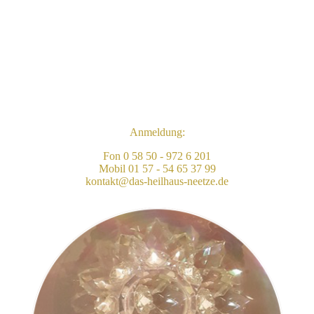
Anmeldung:
Fon 0 58 50 - 972 6 201
Mobil 01 57 - 54 65 37 99
kontakt@das-heilhaus-neetze.de