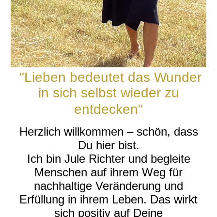
"Lieben bedeutet das Wunder
in sich selbst wieder zu
entdecken"
Herzlich willkommen – schön, dass
Du hier bist.
Ich bin Jule Richter und begleite
Menschen auf ihrem Weg für
nachhaltige Veränderung und
Erfüllung in ihrem Leben. Das wirkt
sich positiv auf Deine