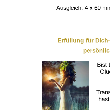
Ausgleich: 4 x 60 min
Erfüllung für Dic
persönlic
Bist 
Glü
Tran
hast