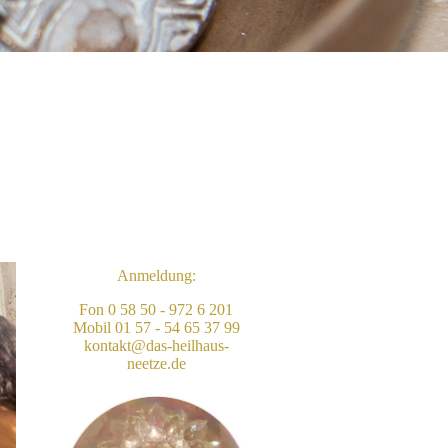
Anmeldung:
Fon 0 58 50 - 972 6 201
Mobil 01 57 - 54 65 37 99
kontakt@das-heilhaus-
neetze.de