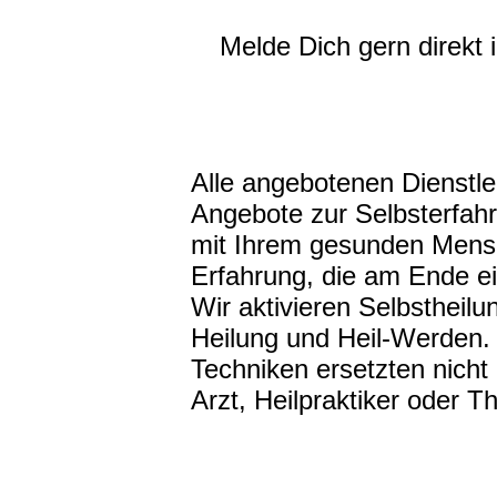
Melde Dich gern direkt
Alle angebotenen Dienstl
Angebote zur Selbsterfah
mit Ihrem gesunden Mensc
Erfahrung, die am Ende ei
Wir aktivieren Selbstheilu
Heilung und Heil-Werden.
Techniken ersetzten nich
Arzt, Heilpraktiker oder T