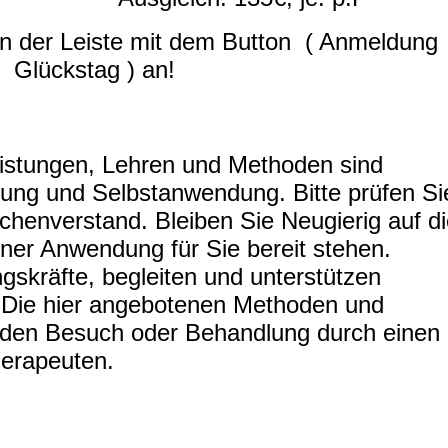
 in der Leiste mit dem Button ( Anmeldung
Glückstag ) an!
eistungen, Lehren und Methoden sind
rung und Selbstanwendung. Bitte prüfen Si
henverstand. Bleiben Sie Neugierig auf di
ner Anwendung für Sie bereit stehen.
ngskräfte, begleiten und unterstützen
 Die hier angebotenen Methoden und
t den Besuch oder Behandlung durch einen
herapeuten.