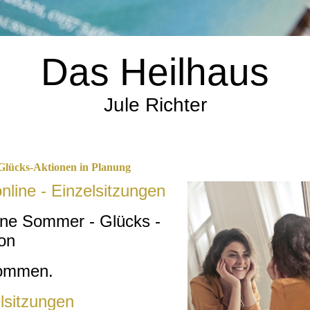
Das Heilhaus
Jule Richter
Glücks-Aktionen in Planung
nline - Einzelsitzungen
ine Sommer - Glücks -
ion
ommen.
elsitzungen