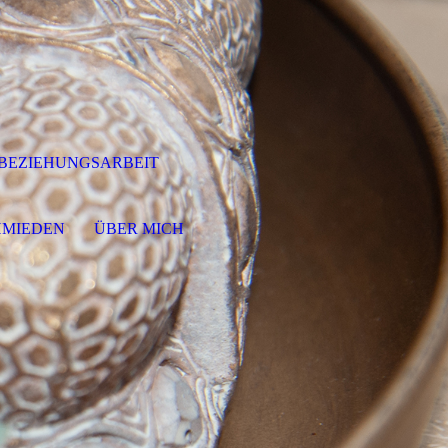
-BEZIEHUNGSARBEIT
HMIEDEN
ÜBER MICH