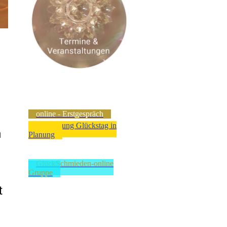
online - Erstgespräch
Anmeldung Glückstag in
n
Planung
GlückSchmieden-online
Gruppe
t