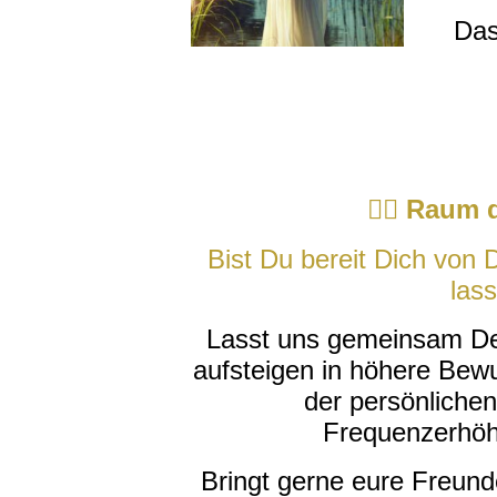
Das
🧘‍♀️
Raum d
Bist Du bereit Dich von 
las
Lasst uns gemeinsam De
aufsteigen in höhere Bew
der persönlichen
Frequenzerhöh
Bringt gerne eure Freund