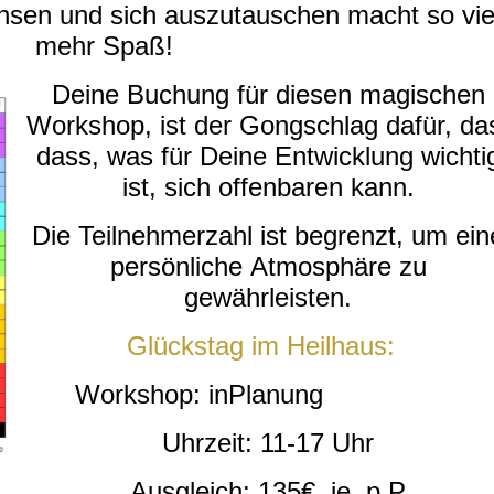
sen und sich auszutauschen macht so vie
mehr Spaß!
Deine Buchung für diesen magischen
Workshop, ist der Gongschlag dafür, da
dass, was für Deine Entwicklung wichti
ist, sich offenbaren kann.
Die Teilnehmerzahl ist begrenzt, um ein
persönliche Atmosphäre zu
gewährleisten.
Glückstag im Heilhaus:
Workshop: inPlanung
Uhrzeit: 11-17 Uhr
Ausgleich: 135€, je. p.P