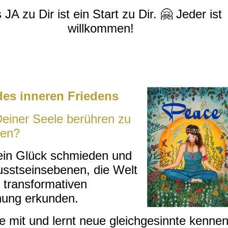
 JA zu Dir ist ein Start zu Dir. 🤗 Jeder ist
willkommen!
es inneren Friedens
Deiner Seele berühren zu
sen?
in Glück schmieden und
usstseinsebenen, die Welt
 transformativen
ung erkunden.
e mit und lernt neue gleichgesinnte kennen