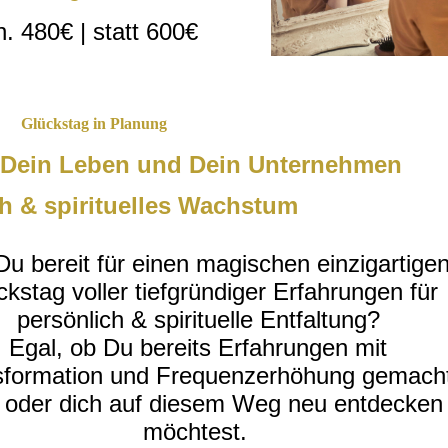
. 480€ | statt 600€
Glückstag in Planung
h-Dein Leben und Dein Unternehmen
h & spirituelles Wachstum
Du bereit für einen magischen einzigartige
ckstag voller tiefgründiger Erfahrungen für
persönlich & spirituelle Entfaltung?
Egal, ob Du bereits Erfahrungen mit
sformation und Frequenzerhöhung gemach
 oder dich auf diesem Weg neu entdecken
möchtest.