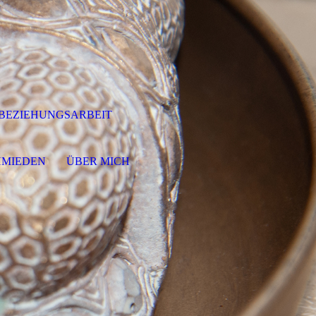
-BEZIEHUNGSARBEIT
HMIEDEN
ÜBER MICH