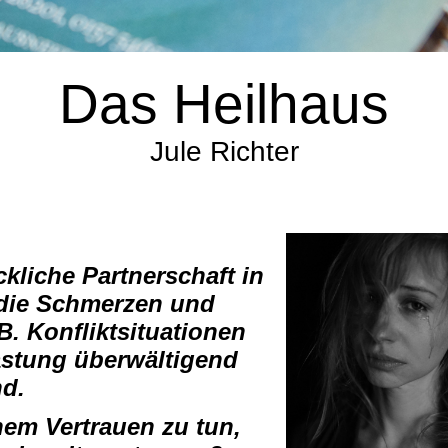
Das Heilhaus
Jule Richter
kliche Partnerschaft in
 die Schmerzen und
. Konfliktsituationen
astung überwältigend
nd.
nem Vertrauen zu tun,