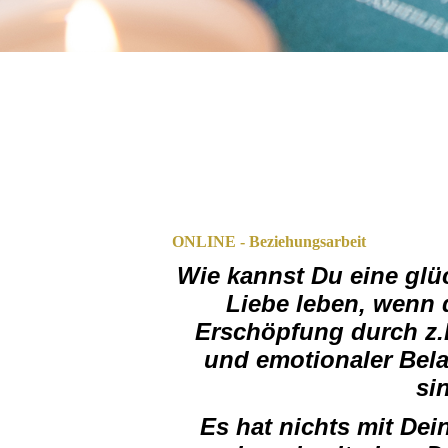
ONLINE - Beziehungsarbeit
Wie kannst Du eine glüc
Liebe leben, wenn
Erschöpfung durch z.B
und emotionaler Bel
si
Es hat nichts mit Dei