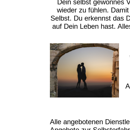
Dein selbst gewonnes Ve
wieder zu fühlen. Damit
Selbst. Du erkennst das 
auf Dein Leben hast. All
A
Alle angebotenen Dienstl
Angebote zur Selbsterfah