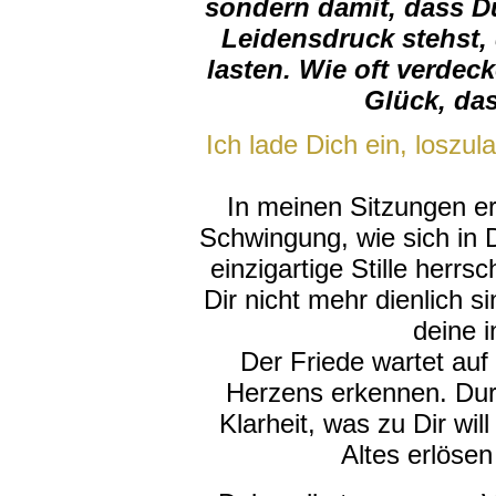
sondern damit, dass D
Leidensdruck stehst,
lasten. Wie oft verdec
Glück, da
Ich lade Dich ein, loszu
In meinen Sitzungen er
Schwingung, wie sich in 
einzigartige Stille herrs
Dir nicht mehr dienlich si
deine 
Der Friede wartet auf
Herzens erkennen. Durch
Klarheit, was zu Dir wil
Altes erlöse