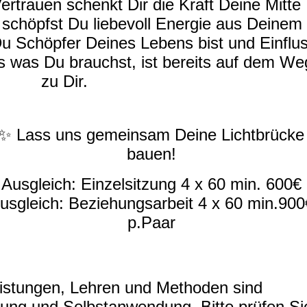
rtrauen schenkt Dir die Kraft Deine Mitte
 schöpfst Du liebevoll Energie aus Deinem
Du Schöpfer Deines Lebens bist und Einflu
es was Du brauchst, ist bereits auf dem We
zu Dir.
✨ Lass uns gemeinsam Deine Lichtbrücke
bauen!
Ausgleich: Einzelsitzung 4 x 60 min. 600€
usgleich: Beziehungsarbeit 4 x 60 min.900
p.Paar
eistungen, Lehren und Methoden sind
rung und Selbstanwendung. Bitte prüfen Si